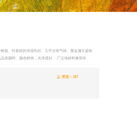
不含树脂、对基材的润湿性好、几乎没有气味、重金属不超标、
品质颜料、颜色鲜艳，光泽度好、 广泛地材料兼容性
关注：
287
ꄑ