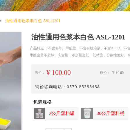
ꄲ
油性通用色浆本白色 ASL-1201
油性通用色浆本白色 ASL-1201
产品特点 ：不含邻苯二甲酸盐、不含有机溶剂、不含APEO、
甲醛含量不超标、高含量，添加量更低、低粘度，分散性更好、高
¥
100.00
售价：
原价：
¥
110.00
询价咨询电话：
0579-85388488
包装规格
2公斤塑料罐
30公斤塑料桶