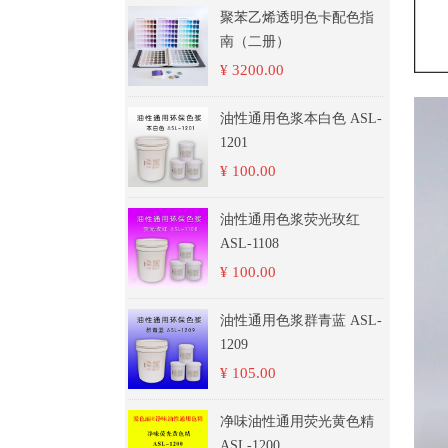
聚苯乙烯透明色卡配色指
南（二册）
¥ 3200.00
油性通用色浆本白色 ASL-
1201
¥ 100.00
油性通用色浆荧光玫红
ASL-1108
¥ 100.00
油性通用色浆群青蓝 ASL-
1209
¥ 105.00
净味油性通用荧光黄色精
ASL-1200