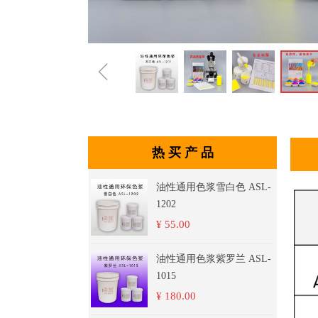
ꁆ
热 买 产 品
油性通用色浆雪白色 ASL-
1202
¥ 55.00
油性通用色浆紫罗兰 ASL-
1015
¥ 180.00