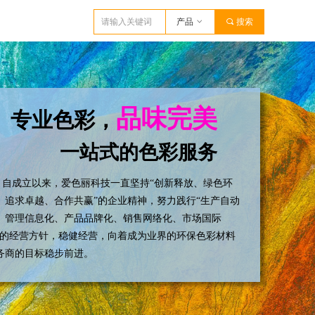
产品
ꀁ
끠
搜索
品味完美
专业色彩，
一站式的色彩服务
成立以来，爱色丽科技一直坚持“创新释放、绿色环
、追求卓越、合作共赢”的企业精神，努力践行“生产自动
、管理信息化、产品品牌化、销售网络化、市场国际
”的经营方针，稳健经营，向着成为业界的环保色彩材料
务商的目标稳步前进。